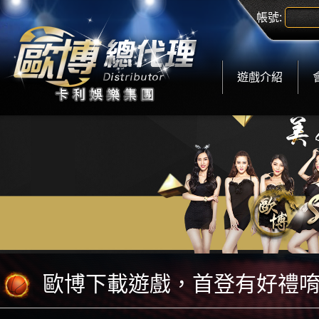
帳號:
遊戲介紹
歐博下載遊戲，首登有好禮