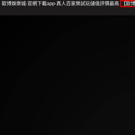
歐博娛樂城-官網下載app-真人百家樂試玩儲值評價最高
【歐