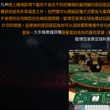
九州
網上賭場歐博下載而不是去不同的賭場的最明顯的原因是
種安排感到非常滿意之外，他們還可以通過這種方式節省大量
不會遇到任何類型的在線遊戲問題。
歐博百家樂足球免費試玩
於您的遊戲。這樣做的原因是因為你可以消除實際賭場中存在
九牛娛樂城評價
氣味。
隨著當前技術的蓬勃發展，
歐博百家樂足球利