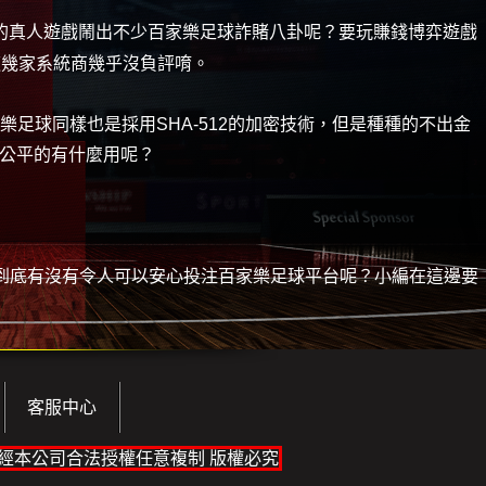
創的真人遊戲鬧出不少百家樂足球詐賭八卦呢？要玩賺錢博弈遊戲
這幾家系統商幾乎沒負評唷。
是公平的有什麼用呢？
到底有沒有令人可以安心投注百家樂足球平台呢？小編在這邊要
客服中心
經本公司合法授權任意複制 版權必究