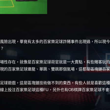
風險出現，畢竟有太多的百家樂足球詐賭事件出現過，所以現今
？
場性存在，就像是百家樂足球荷官就是一大賣點，有些賭客玩的
現的百家樂足球連龍、單跳、雙跳那個氣場，這都是區塊鏈百家
足球遊戲，這是區塊鏈技術做不到的東西，有些人就是喜歡這種
線上投注百家樂足球這種FU，另外也有OB棋牌百家樂足球不會