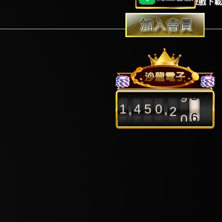
首頁
遊戲下載
1
4
5
0
2
0
0
,
,