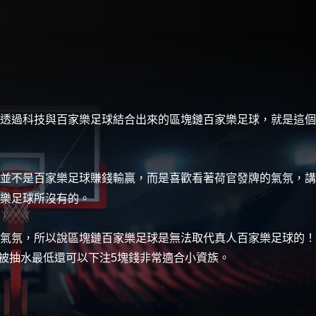
透過科技與百家樂足球結合出來的區塊鏈百家樂足球，就是這個
並不是百家樂足球賺錢輸贏，而是喜歡看著荷官發牌的氣氛，講
樂足球所沒有的。
氣氛，所以說區塊鏈百家樂足球是無法取代真人百家樂足球的！
被抽水最低還可以下注5塊錢非常適合小資族。